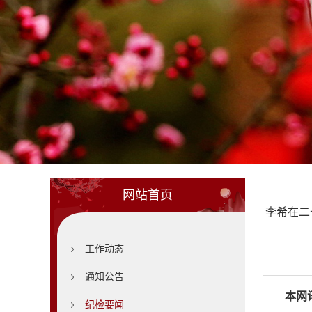
网站首页
李希在二
工作动态
通知公告
本网
纪检要闻