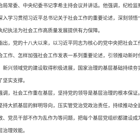
治局常委、中央纪委书记李希主持会议并讲话。他强调，纪检监
深入学习贯彻习近平总书记关于社会工作的重要论述，深刻领悟“
执纪执法为社会工作高质量发展提供有力保障。
指出，党的十八大以来，以习近平同志为核心的党中央把社会工
会工作、怎样加强社会工作发表一系列重要论述，引领推动新时
，新兴领域党的建设取得积极进展，国家治理的基层基础持续夯实
了坚实支撑。
强调，社会工作重在基层，坚持党的领导是基层治理的根本保证
坚持大抓基层的鲜明导向，压实管党治党政治责任，持续推动全
散、党员干部不作为乱作为等问题，把每个基层党组织都建设成
层治理效能。