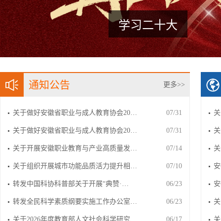
学习二十大
通知公告
更多>>
关于做好安徽省职业与成人教育协会20…
07/31
关
关于做好安徽省职业与成人教育协会20…
07/31
关
关于开展安徽职业教育与产业高质量发…
07/14
关
关于组织开展城市功能品质活力提升相…
07/10
安
转发中国科协科普部关于开展“典赞·…
06/23
安
转发全民科学素质纲要实施工作办公室…
06/23
关
关于2026年度教育部人文社会科学研究…
06/17
关